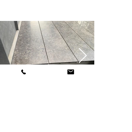
修復後
破損個所がわからないくらい自然に仕上が
りました。