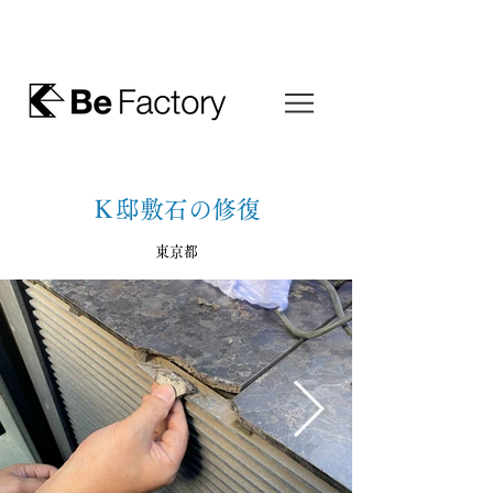
Ｋ邸敷石の修復
東京都