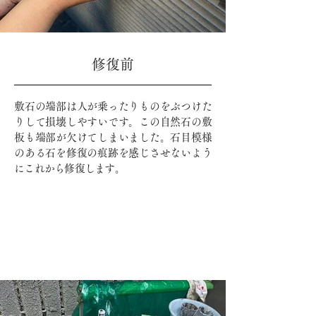
​修復前
敷石の端部は人が乗ったりものをぶつけた
りして損壊しやすいです。この自然石の敷
板も端部が欠けてしまいました。石目模様
のある石を修復の痕跡を感じさせないよう
にこれから修復します。