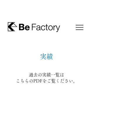
実績
過去の実績​一覧は
こちらのPDFをご覧ください。​