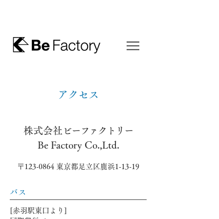
アクセス
株式会社
ビーファクトリー
Be Factor
y
Co.,Ltd.
​〒123-0864 ​東京都足立区鹿浜1-13-19
バス
[赤羽駅東口より]