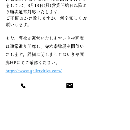
ましては、8月18日(月)営業開始日以降よ
り順次通常対応いたします。
ご不便おかけ致しますが、何卒宜しくお
願いします。
また、弊社が運営いたしますいりや画廊
は通常通り開廊し、寺本幸弥展を開催い
たします。詳細に関しましてはいりや画
廊HPにてご確認ください。
https://www.galleryiriya.com/
ご不便おかけしますが、何卒よろしくお
願いいたします。