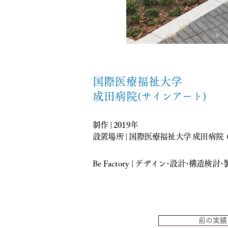
国際医療福祉大学
成田病院
(サインアート)
制作 | 2019年
設置場所 | 国際医療福祉大学 成田病院 
Be Factory
|
デザイン･設計･構造検討･
前の実績