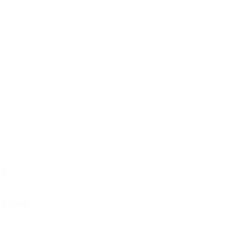
事業
 | 実績