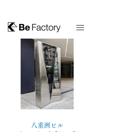
八重洲ビル