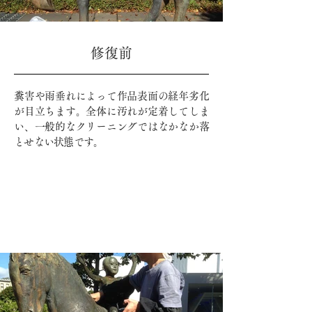
​修復前
糞害や雨垂れによって作品表面の経年劣化
が目立ちます。全体に汚れが定着してしま
い、一般的なクリーニングではなかなか落
とせない状態です。