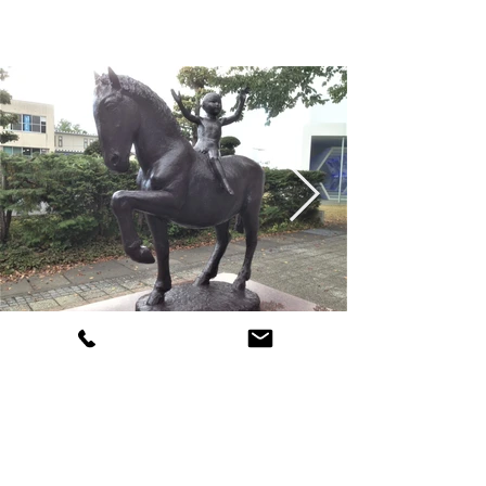
​修復後
専門的な職人技により銅像は設置された当
初の風合いが再現されました。台座の赤御