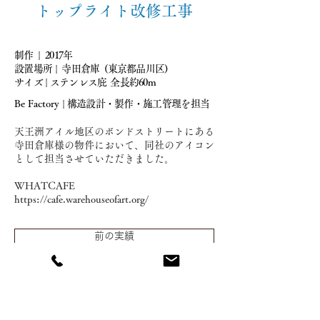
トップライト改修工事
制作 | 2017年
設置場所 | 寺田倉庫 (東京都品川区)
サイズ | ステンレス庇
全長約60m
Be Factory
|
構造設計・製作・施工管理を担当
天王洲アイル地区のボンドストリートにある
寺田倉庫様の物件において、同社のアイコン
として担当させていただきました。
WHATCAFE
https://cafe.warehouseofart.org/
前の実績
一覧へ戻る
次の実績